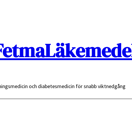
FetmaLäkemedel
ingsmedicin och diabetesmedicin för snabb viktnedgång