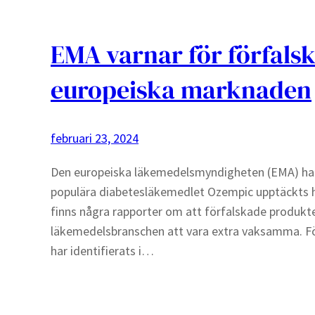
EMA varnar för förfals
europeiska marknaden
februari 23, 2024
Den europeiska läkemedelsmyndigheten (EMA) har u
populära diabetesläkemedlet Ozempic upptäckts hos
finns några rapporter om att förfalskade produkte
läkemedelsbranschen att vara extra vaksamma. Fö
har identifierats i…