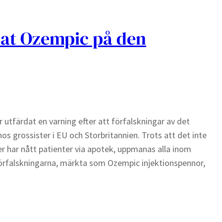
kat Ozempic på den
tfärdat en varning efter att förfalskningar av det
 grossister i EU och Storbritannien. Trots att det inte
r har nått patienter via apotek, uppmanas alla inom
rfalskningarna, märkta som Ozempic injektionspennor,