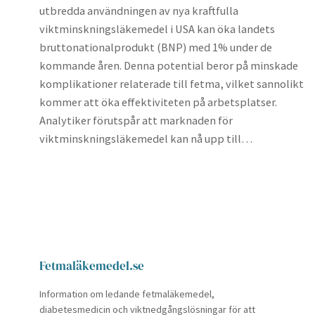
utbredda användningen av nya kraftfulla
viktminskningsläkemedel i USA kan öka landets
bruttonationalprodukt (BNP) med 1% under de
kommande åren. Denna potential beror på minskade
komplikationer relaterade till fetma, vilket sannolikt
kommer att öka effektiviteten på arbetsplatser.
Analytiker förutspår att marknaden för
viktminskningsläkemedel kan nå upp till…
Fetmaläkemedel.se
Information om ledande fetmaläkemedel,
diabetesmedicin och viktnedgångslösningar för att