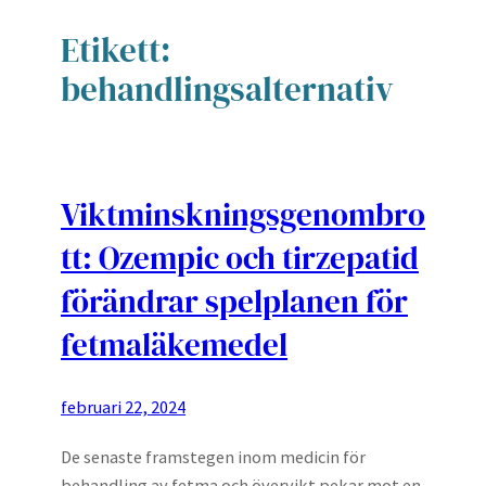
Etikett:
behandlingsalternativ
Viktminskningsgenombro
tt: Ozempic och tirzepatid
förändrar spelplanen för
fetmaläkemedel
februari 22, 2024
De senaste framstegen inom medicin för
behandling av fetma och övervikt pekar mot en