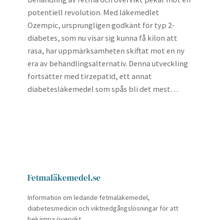
potentiell revolution. Med läkemedlet
Ozempic, ursprungligen godkänt för typ 2-
diabetes, som nu visar sig kunna få kilon att
rasa, har uppmärksamheten skiftat mot en ny
era av behandlingsalternativ. Denna utveckling
fortsätter med tirzepatid, ett annat
diabetesläkemedel som spås bli det mest…
Fetmaläkemedel.se
Information om ledande fetmaläkemedel,
diabetesmedicin och viktnedgångslösningar för att
bekämpa övervikt.