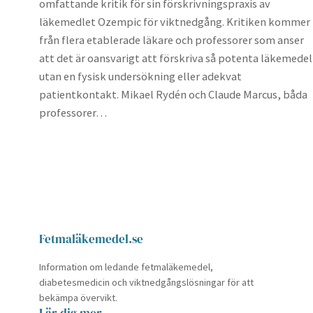
omfattande kritik för sin förskrivningspraxis av
läkemedlet Ozempic för viktnedgång. Kritiken kommer
från flera etablerade läkare och professorer som anser
att det är oansvarigt att förskriva så potenta läkemedel
utan en fysisk undersökning eller adekvat
patientkontakt. Mikael Rydén och Claude Marcus, båda
professorer…
Fetmaläkemedel.se
Information om ledande fetmaläkemedel,
diabetesmedicin och viktnedgångslösningar för att
bekämpa övervikt.
Lär dig mer