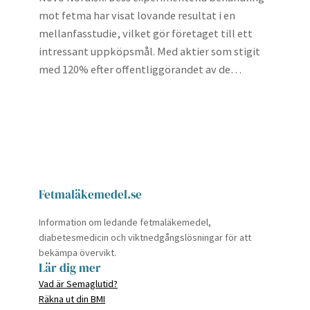
mot fetma har visat lovande resultat i en
mellanfasstudie, vilket gör företaget till ett
intressant uppköpsmål. Med aktier som stigit
med 120% efter offentliggörandet av de…
Fetmaläkemedel.se
Information om ledande fetmaläkemedel,
diabetesmedicin och viktnedgångslösningar för att
bekämpa övervikt.
Lär dig mer
Vad är Semaglutid?
Räkna ut din BMI