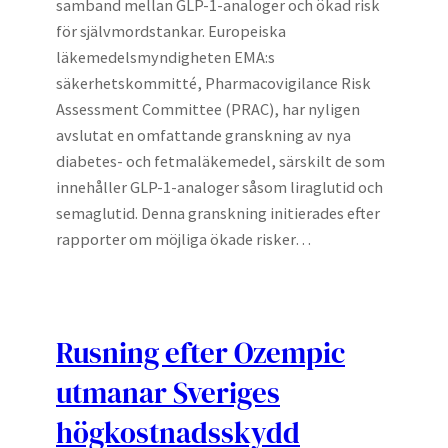
samband mellan GLP-1-analoger och ökad risk
för självmordstankar. Europeiska
läkemedelsmyndigheten EMA:s
säkerhetskommitté, Pharmacovigilance Risk
Assessment Committee (PRAC), har nyligen
avslutat en omfattande granskning av nya
diabetes- och fetmaläkemedel, särskilt de som
innehåller GLP-1-analoger såsom liraglutid och
semaglutid. Denna granskning initierades efter
rapporter om möjliga ökade risker…
Rusning efter Ozempic
utmanar Sveriges
högkostnadsskydd