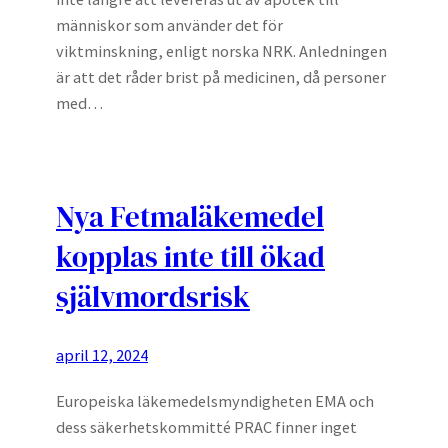
människor som använder det för
viktminskning, enligt norska NRK. Anledningen
är att det råder brist på medicinen, då personer
med…
Nya Fetmaläkemedel
kopplas inte till ökad
självmordsrisk
april 12, 2024
Europeiska läkemedelsmyndigheten EMA och
dess säkerhetskommitté PRAC finner inget