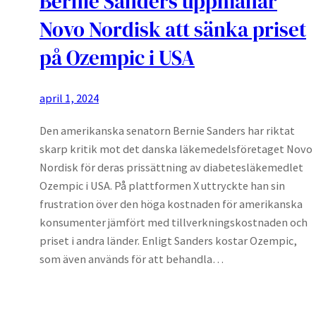
Bernie Sanders uppmanar
Novo Nordisk att sänka priset
på Ozempic i USA
april 1, 2024
Den amerikanska senatorn Bernie Sanders har riktat
skarp kritik mot det danska läkemedelsföretaget Novo
Nordisk för deras prissättning av diabetesläkemedlet
Ozempic i USA. På plattformen X uttryckte han sin
frustration över den höga kostnaden för amerikanska
konsumenter jämfört med tillverkningskostnaden och
priset i andra länder. Enligt Sanders kostar Ozempic,
som även används för att behandla…