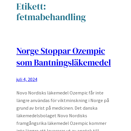
Etikett:
fetmabehandling
Norge Stoppar Ozempic
som Bantningsläkemedel
juli 4, 2024
Novo Nordisks läkemedel Ozempic får inte
längre användas för viktminskning i Norge på
grund av brist på medicinen. Det danska
läkemedelsbolaget Novo Nordisks
framgångsrika läkemedel Ozempic kommer
inte längre att levereras ut av apotek till