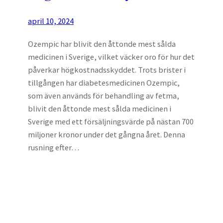
april 10, 2024
Ozempic har blivit den åttonde mest sålda
medicinen i Sverige, vilket väcker oro för hur det
påverkar högkostnadsskyddet. Trots brister i
tillgången har diabetesmedicinen Ozempic,
som även används för behandling av fetma,
blivit den åttonde mest sålda medicinen i
Sverige med ett försäljningsvärde på nästan 700
miljoner kronor under det gångna året. Denna
rusning efter…