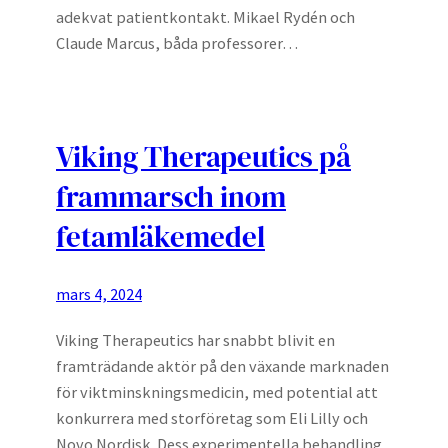
adekvat patientkontakt. Mikael Rydén och
Claude Marcus, båda professorer…
Viking Therapeutics på
frammarsch inom
fetamläkemedel
mars 4, 2024
Viking Therapeutics har snabbt blivit en
framträdande aktör på den växande marknaden
för viktminskningsmedicin, med potential att
konkurrera med storföretag som Eli Lilly och
Novo Nordisk. Dess experimentella behandling