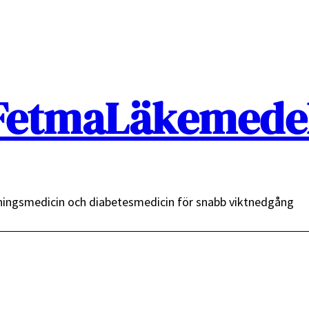
FetmaLäkemedel
ingsmedicin och diabetesmedicin för snabb viktnedgång