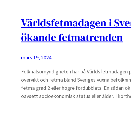
Världsfetmadagen i Sver
ökande fetmatrenden
mars 19, 2024
Folkhälsomyndigheten har på Världsfetmadagen p
övervikt och fetma bland Sveriges vuxna befolknin
fetma grad 2 eller högre fördubblats. En sådan ökni
oavsett socioekonomisk status eller ålder. I kort