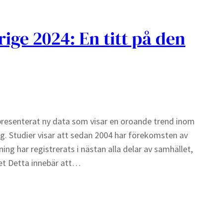
ige 2024: En titt på den
resenterat ny data som visar en oroande trend inom
g. Studier visar att sedan 2004 har förekomsten av
ng har registrerats i nästan alla delar av samhället,
het Detta innebär att…