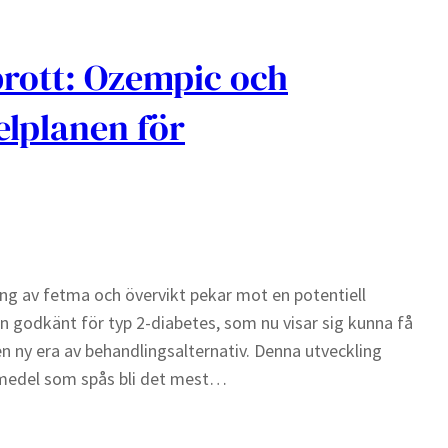
rott: Ozempic och
elplanen för
g av fetma och övervikt pekar mot en potentiell
 godkänt för typ 2-diabetes, som nu visar sig kunna få
n ny era av behandlingsalternativ. Denna utveckling
emedel som spås bli det mest…