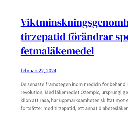
Viktminskningsgenomb
tirzepatid förändrar sp
fetmaläkemedel
februari 22, 2024
De senaste framstegen inom medicin för behandlin
revolution. Med läkemedlet Ozempic, ursprungligen
kilon att rasa, har uppmärksamheten skiftat mot e
fortsätter med tirzepatid, ett annat diabetesläk