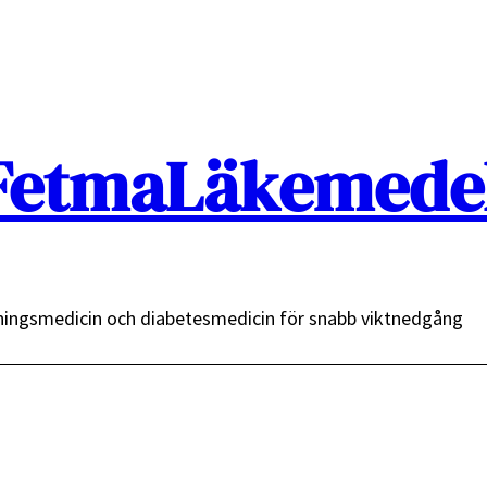
FetmaLäkemedel
ingsmedicin och diabetesmedicin för snabb viktnedgång