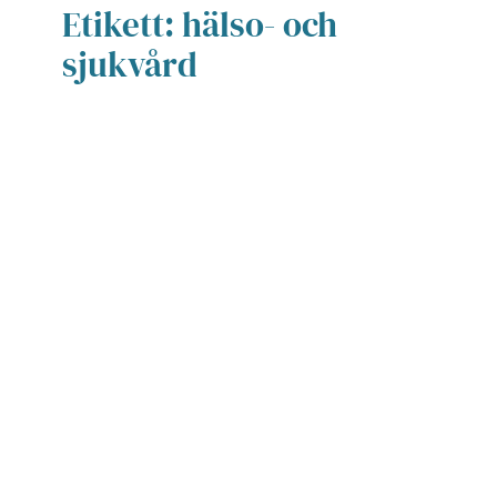
Etikett:
hälso- och
sjukvård