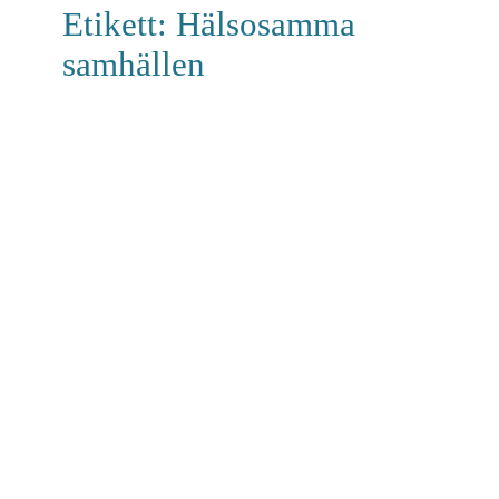
Etikett:
Hälsosamma
samhällen