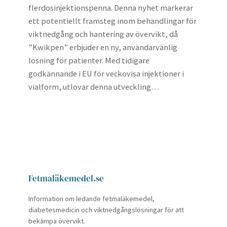
flerdosinjektionspenna. Denna nyhet markerar
ett potentiellt framsteg inom behandlingar för
viktnedgång och hantering av övervikt, då
”Kwikpen” erbjuder en ny, användarvänlig
lösning för patienter. Med tidigare
godkännande i EU för veckovisa injektioner i
vialform, utlovar denna utveckling…
Fetmaläkemedel.se
Information om ledande fetmaläkemedel,
diabetesmedicin och viktnedgångslösningar för att
bekämpa övervikt.