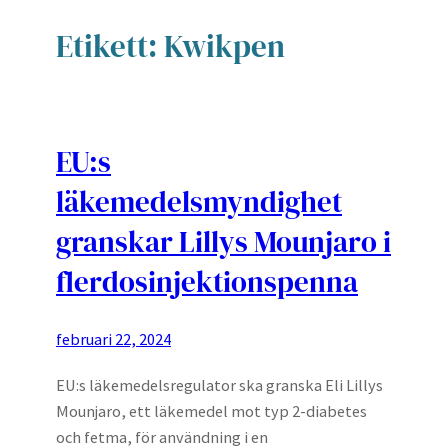
Etikett:
Kwikpen
EU:s
läkemedelsmyndighet
granskar Lillys Mounjaro i
flerdosinjektionspenna
februari 22, 2024
EU:s läkemedelsregulator ska granska Eli Lillys
Mounjaro, ett läkemedel mot typ 2-diabetes
och fetma, för användning i en