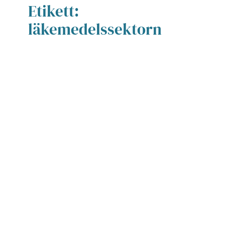
Etikett:
läkemedelssektorn