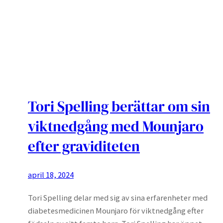
Tori Spelling berättar om sin
viktnedgång med Mounjaro
efter graviditeten
april 18, 2024
Tori Spelling delar med sig av sina erfarenheter med
diabetesmedicinen Mounjaro för viktnedgång efter