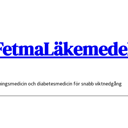
FetmaLäkemedel
ingsmedicin och diabetesmedicin för snabb viktnedgång