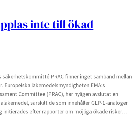
plas inte till ökad
 säkerhetskommitté PRAC finner inget samband mellan
kar. Europeiska läkemedelsmyndigheten EMA:s
ssment Committee (PRAC), har nyligen avslutat en
aläkemedel, särskilt de som innehåller GLP-1-analoger
g initierades efter rapporter om möjliga ökade risker…