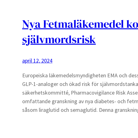
Nya Fetmaläkemedel kop
självmordsrisk
april 12, 2024
Europeiska läkemedelsmyndigheten EMA och dess
GLP-1-analoger och ökad risk för självmordstan
säkerhetskommitté, Pharmacovigilance Risk Asse
omfattande granskning av nya diabetes- och fetm
såsom liraglutid och semaglutid. Denna gransknin