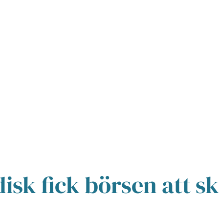
isk fick börsen att s