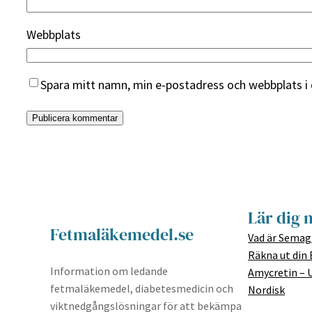
Webbplats
Spara mitt namn, min e-postadress och webbplats i 
Lär dig 
Fetmaläkemedel.se
Vad är Semag
Räkna ut din
Information om ledande
Amycretin – 
fetmaläkemedel, diabetesmedicin och
Nordisk
viktnedgångslösningar för att bekämpa