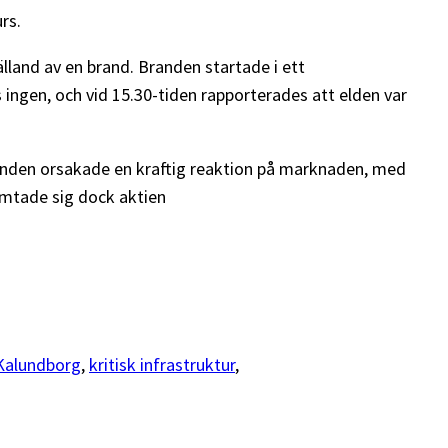
rs.
and av en brand. Branden startade i ett
 ingen, och vid 15.30-tiden rapporterades att elden var
branden orsakade en kraftig reaktion på marknaden, med
ämtade sig dock aktien
Kalundborg
, 
kritisk infrastruktur
, 