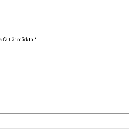
a fält är märkta
*