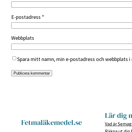
E-postadress
*
Webbplats
Spara mitt namn, min e-postadress och webbplats i 
Lär dig 
Fetmaläkemedel.se
Vad är Semag
Räkna ut din