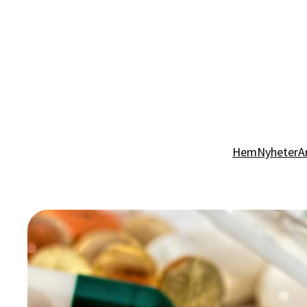
Hem
Nyheter
A