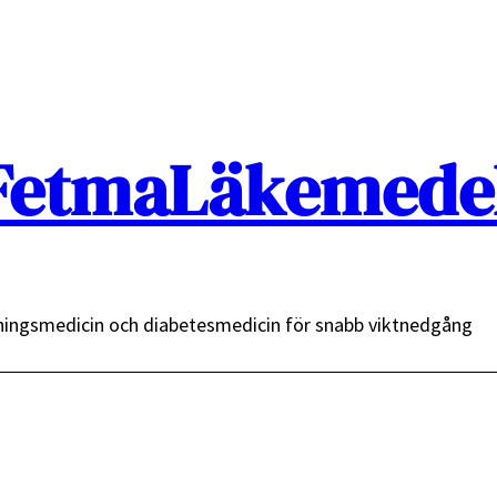
FetmaLäkemedel
ingsmedicin och diabetesmedicin för snabb viktnedgång